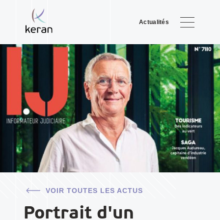
Actualités
VOIR TOUTES LES ACTUS
Portrait d'un