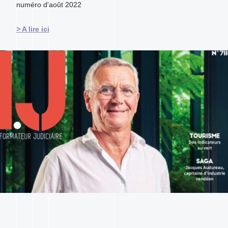
numéro d'août 2022
> A lire ici