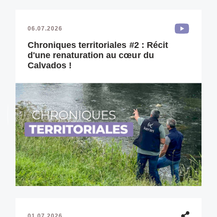
06.07.2026
Chroniques territoriales #2 : Récit
d'une renaturation au cœur du
Calvados !
01.07.2026