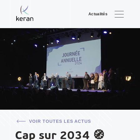
Actualités
VOIR TOUTES LES ACTUS
Cap sur 2034 🧭