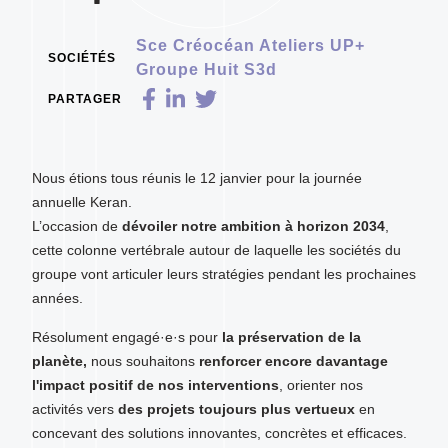
Sce Créocéan Ateliers UP+
SOCIÉTÉS
Groupe Huit S3d
PARTAGER
Nous étions tous réunis le 12 janvier pour la journée
annuelle Keran.
L’occasion de
dévoiler notre ambition à horizon 2034
,
cette colonne vertébrale autour de laquelle les sociétés du
groupe vont articuler leurs stratégies pendant les prochaines
années.
Résolument engagé·e·s pour
la préservation de la
planète
,
nous souhaitons
renforcer encore davantage
l'impact positif de nos interventions
,
orienter nos
activités vers
des projets toujours plus vertueux
en
concevant des solutions innovantes, concrètes et efficaces.